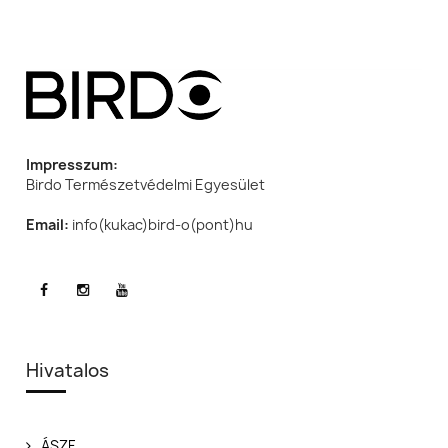
Impresszum:
Birdo Természetvédelmi Egyesület
Email:
info(kukac)bird-o(pont)hu
Hivatalos
ÁSZF