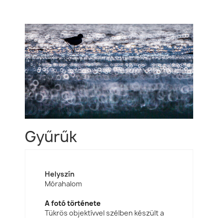
Gyűrűk
Helyszín
Mórahalom
A fotó története
Tükrös objektívvel szélben készült a