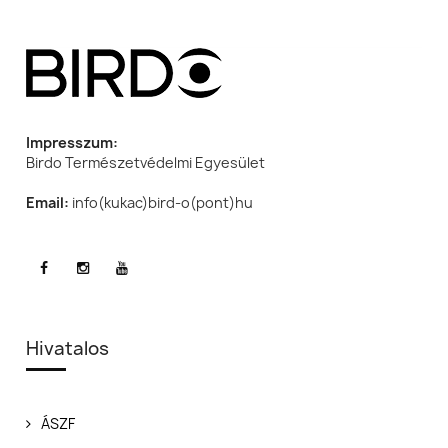
Impresszum:
Birdo Természetvédelmi Egyesület
Email:
info(kukac)bird-o(pont)hu
Hivatalos
ÁSZF