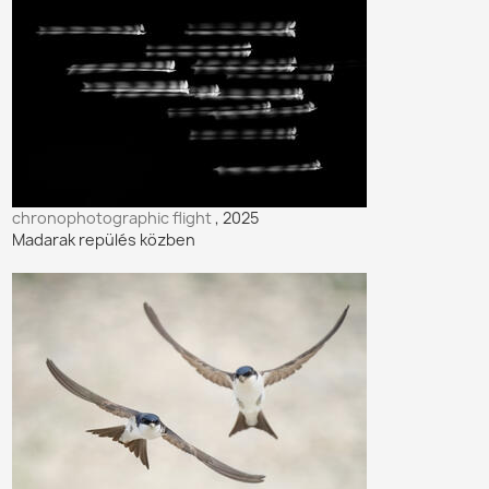
chronophotographic flight
, 2025
Madarak repülés közben