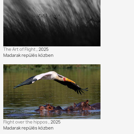
The Art of Flight
, 2025
Madarak repülés közben
Flight over the hippos
, 2025
Madarak repülés közben