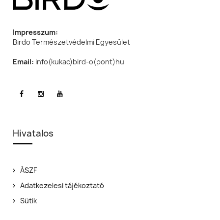
Impresszum:
Birdo Természetvédelmi Egyesület
Email:
info(kukac)bird-o(pont)hu
Hivatalos
ÁSZF
Adatkezelesi tájékoztató
Sütik