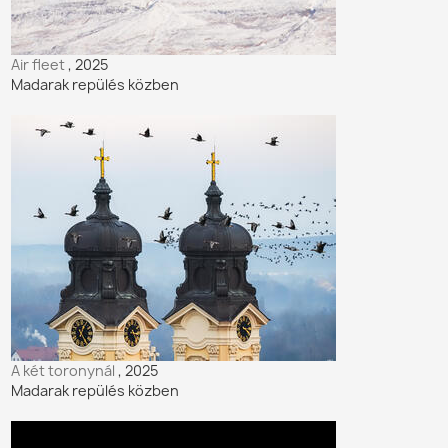
Air fleet
, 2025
Madarak repülés közben
A két toronynál
, 2025
Madarak repülés közben