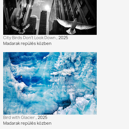
City Birds Don’t Look Down
, 2025
Madarak repülés közben
Bird with Glacier
, 2025
Madarak repülés közben