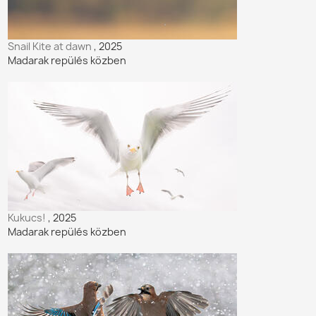
Snail Kite at dawn
, 2025
Madarak repülés közben
Kukucs!
, 2025
Madarak repülés közben