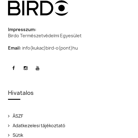
Impresszum:
Birdo Természetvédelmi Egyesület
Email:
info(kukac)bird-o(pont)hu
Hivatalos
ÁSZF
Adatkezelesi tájékoztató
Sütik