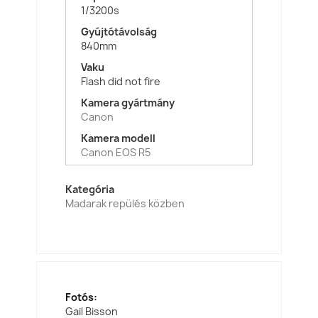
1/3200s
Gyújtótávolság
840mm
Vaku
Flash did not fire
Kamera gyártmány
Canon
Kamera modell
Canon EOS R5
Kategória
Madarak repülés közben
Fotós:
Gail Bisson