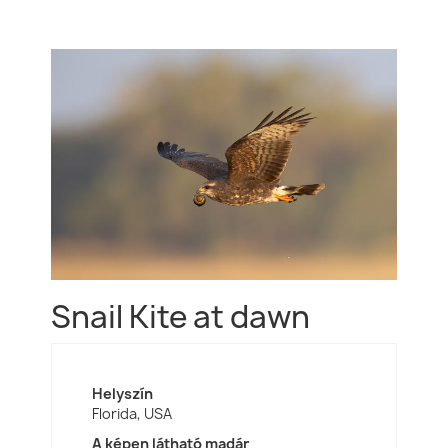
Snail Kite at dawn
Helyszín
Florida, USA
A képen látható madár