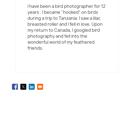
I have been a bird photographer for 12
years . I became "hooked" on birds
during a trip to Tanzania. I saw a lilac
breasted roller and I fell in love. Upon
my return to Canada, I googled bird
photography and fell into the
wonderful world of my feathered
friends.