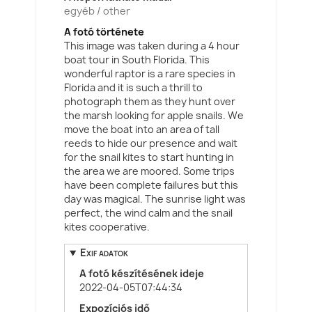
egyéb / other
A fotó története
This image was taken during a 4 hour
boat tour in South Florida. This
wonderful raptor is a rare species in
Florida and it is such a thrill to
photograph them as they hunt over
the marsh looking for apple snails. We
move the boat into an area of tall
reeds to hide our presence and wait
for the snail kites to start hunting in
the area we are moored. Some trips
have been complete failures but this
day was magical. The sunrise light was
perfect, the wind calm and the snail
kites cooperative.
Exif adatok
A fotó készítésének ideje
2022-04-05T07:44:34
Expozíciós idő