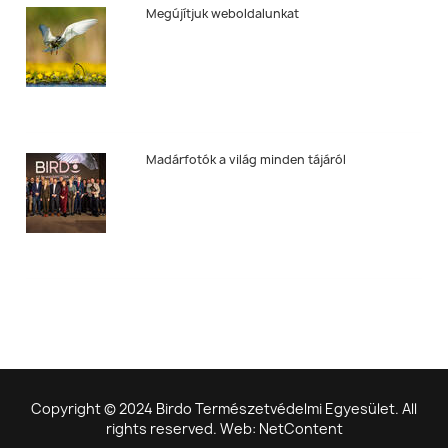
Megújítjuk weboldalunkat
Madárfotók a világ minden tájáról
Copyright © 2024 Birdo Természetvédelmi Egyesület. All
rights reserved. Web: NetContent