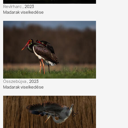
Revírharc
, 2023
Madarak viselkedése
Összebújva
, 2023
Madarak viselkedése