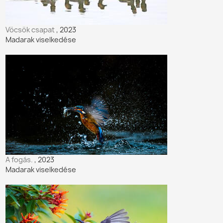
Vöcsök csapat
, 2023
Madarak viselkedése
A fogás.
, 2023
Madarak viselkedése