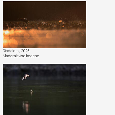
Riadalom
, 2023
Madarak viselkedése