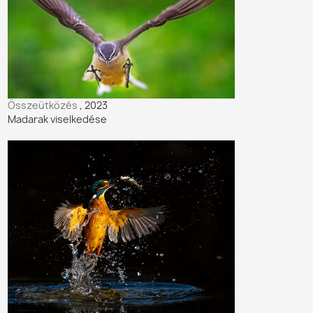
Összeütközés
, 2023
Madarak viselkedése