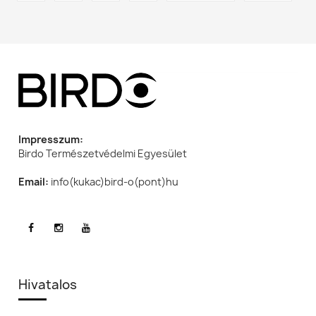
oldal
oldal
Impresszum:
Birdo Természetvédelmi Egyesület
Email:
info(kukac)bird-o(pont)hu
Hivatalos