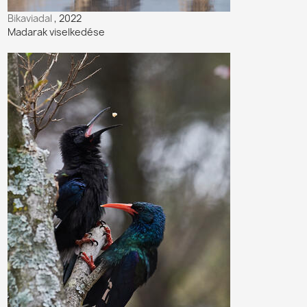
Bikaviadal
, 2022
Madarak viselkedése