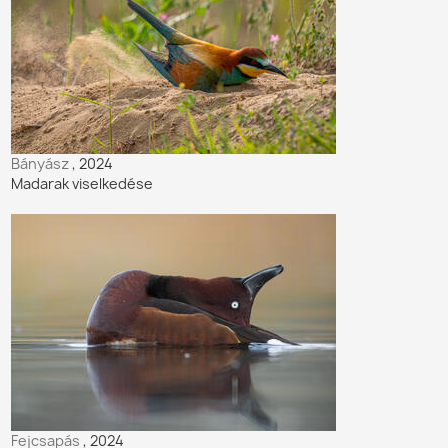
Bányász
, 2024
Madarak viselkedése
Fejcsapás
, 2024