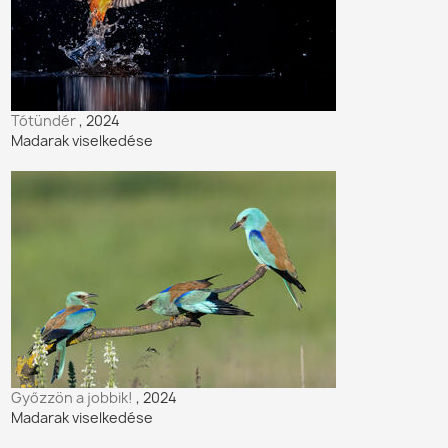
Tótündér
, 2024
Madarak viselkedése
Győzzön a jobbik!
, 2024
Madarak viselkedése