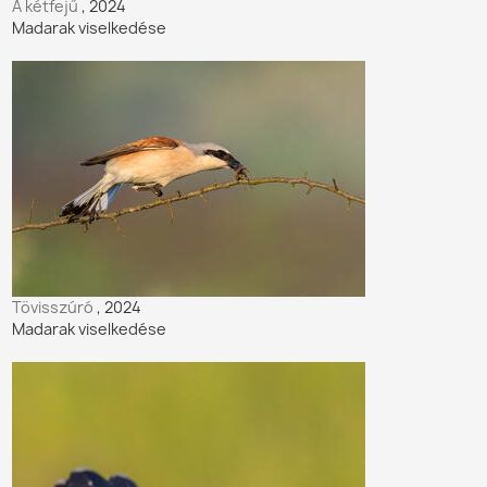
A kétfejű
, 2024
Madarak viselkedése
Tövisszúró
, 2024
Madarak viselkedése