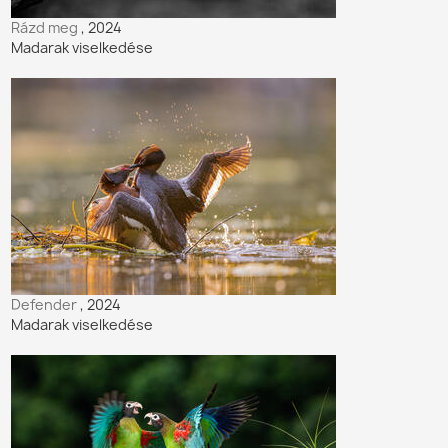
Rázd meg
, 2024
Madarak viselkedése
Defender
, 2024
Madarak viselkedése