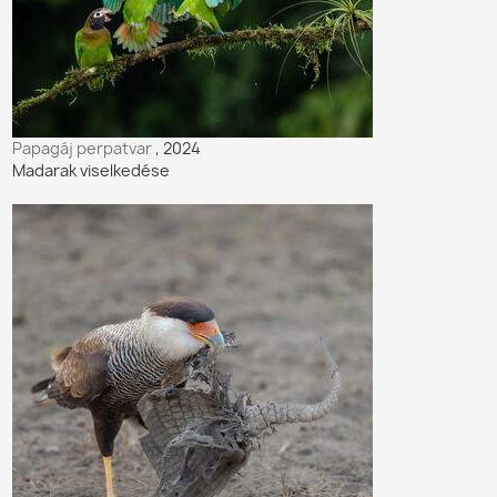
Papagáj perpatvar
, 2024
Madarak viselkedése