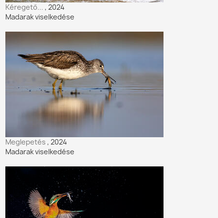
Kéregető...
, 2024
Madarak viselkedése
Meglepetés
, 2024
Madarak viselkedése