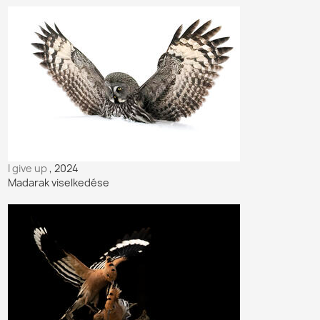
I give up
, 2024
Madarak viselkedése