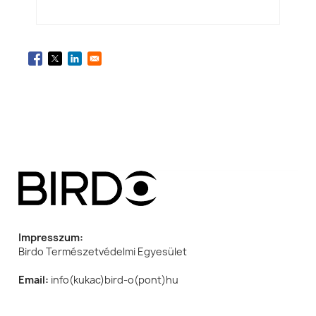
Impresszum:
Birdo Természetvédelmi Egyesület
Email:
info(kukac)bird-o(pont)hu