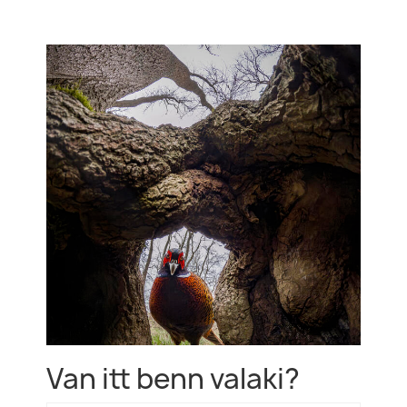
Van itt benn valaki?