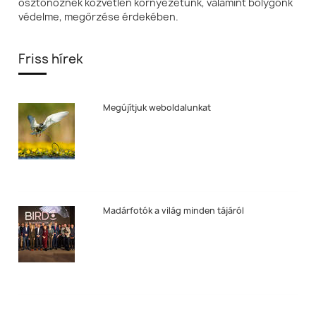
ösztönöznek közvetlen környezetünk, valamint bolygónk
védelme, megőrzése érdekében.
Friss hírek
Megújítjuk weboldalunkat
Madárfotók a világ minden tájáról