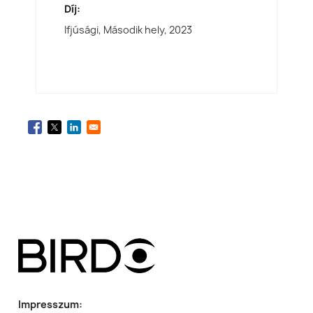
Díj:
Ifjúsági, Második hely,
2023
Impresszum: