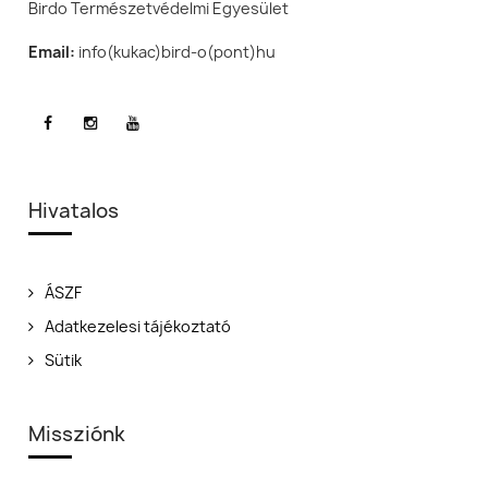
Birdo Természetvédelmi Egyesület
Email:
info(kukac)bird-o(pont)hu
Hivatalos
ÁSZF
Adatkezelesi tájékoztató
Sütik
Missziónk