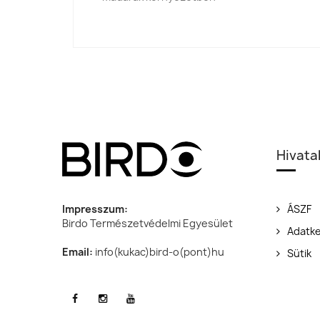
Hivata
Impresszum:
ÁSZF
Birdo Természetvédelmi Egyesület
Adatke
Email:
info(kukac)bird-o(pont)hu
Sütik