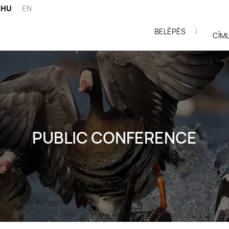
HU
EN
BELÉPÉS
|
ói
CÍM
PUBLIC CONFERENCE