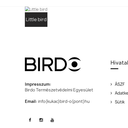
Little bird
Hivata
Impresszum:
ÁSZF
Birdo Természetvédelmi Egyesület
Adatke
Email:
info(kukac)bird-o(pont)hu
Sütik