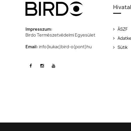
Hivata
Impresszum:
ÁSZF
Birdo Természetvédelmi Egyesület
Adatke
Email:
info(kukac)bird-o(pont)hu
Sütik