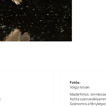
Fotós:
Völgyi István
Madárfotós, természe
)
Azóta szenvedélyemmé
Számomra a fényképezé