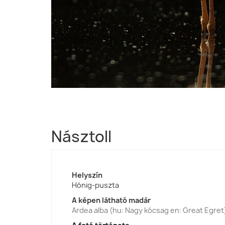
Násztoll
Helyszín
Hónig-puszta
A képen látható madár
Ardea alba (hu: Nagy kócsag en: Great Egret