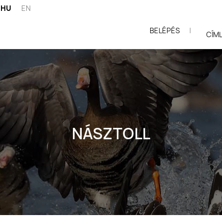
HU
EN
BELÉPÉS
|
ói
CÍM
NÁSZTOLL