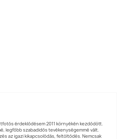
tfotós érdeklődésem 2011 környékén kezdődött.
, legfőbb szabadidős tevékenységemmé vált.
s az igazi kikapcsolódás, feltöltődés. Nemcsak