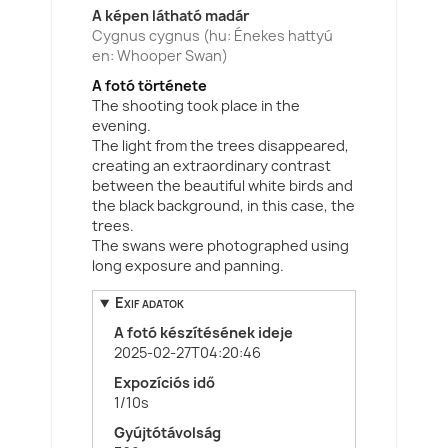
A képen látható madár
Cygnus cygnus (hu: Énekes hattyú
en: Whooper Swan)
A fotó története
The shooting took place in the
evening.
The light from the trees disappeared,
creating an extraordinary contrast
between the beautiful white birds and
the black background, in this case, the
trees.
The swans were photographed using
long exposure and panning.
Exif adatok
A fotó készítésének ideje
2025-02-27T04:20:46
Expozíciós idő
1/10s
Gyújtótávolság