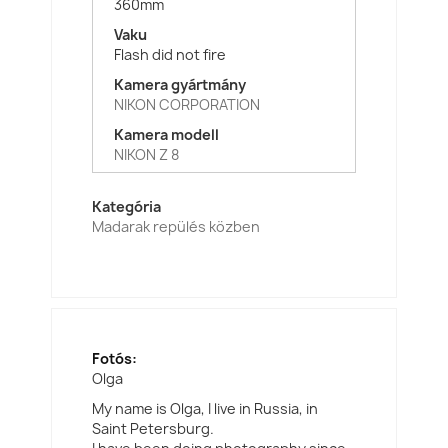
360mm
Vaku
Flash did not fire
Kamera gyártmány
NIKON CORPORATION
Kamera modell
NIKON Z 8
Kategória
Madarak repülés közben
Fotós:
Olga
My name is Olga, I live in Russia, in
Saint Petersburg.