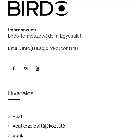
Impresszum:
Birdo Természetvédelmi Egyesület
Email:
info(kukac)bird-o(pont)hu
Hivatalos
ÁSZF
Adatkezelesi tájékoztató
Sütik