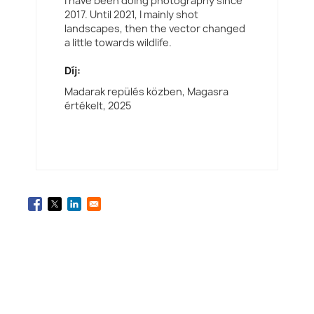
I have been doing photography since
2017. Until 2021, I mainly shot
landscapes, then the vector changed
a little towards wildlife.
Díj:
Madarak repülés közben, Magasra
értékelt,
2025