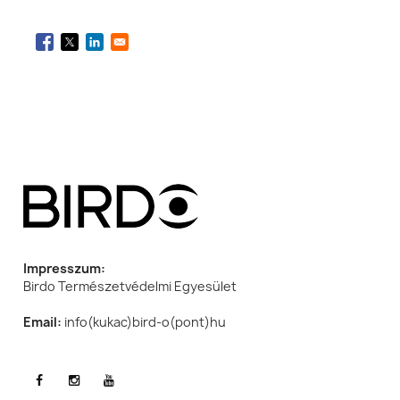
Impresszum:
Birdo Természetvédelmi Egyesület
Email:
info(kukac)bird-o(pont)hu