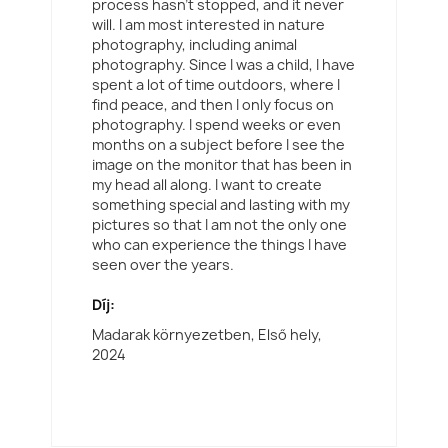
process hasn't stopped, and it never
will. I am most interested in nature
photography, including animal
photography. Since I was a child, I have
spent a lot of time outdoors, where I
find peace, and then I only focus on
photography. I spend weeks or even
months on a subject before I see the
image on the monitor that has been in
my head all along. I want to create
something special and lasting with my
pictures so that I am not the only one
who can experience the things I have
seen over the years.
Díj:
Madarak környezetben, Első hely,
2024