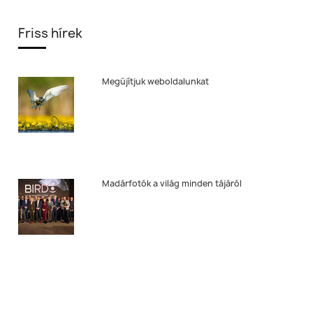
Friss hírek
Megújítjuk weboldalunkat
Madárfotók a világ minden tájáról