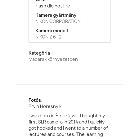
Flash did not fire
Kamera gyártmány
NIKON CORPORATION
Kamera modell
NIKON Z 6_2
Kategória
Madarak környezetben
Fotós:
Ervin Horesnyik
I was born in Érsekújvár. I bought my
first SLR camera in 2014 and I quickly
got hooked and I went to a number of
lectures and courses. The learning