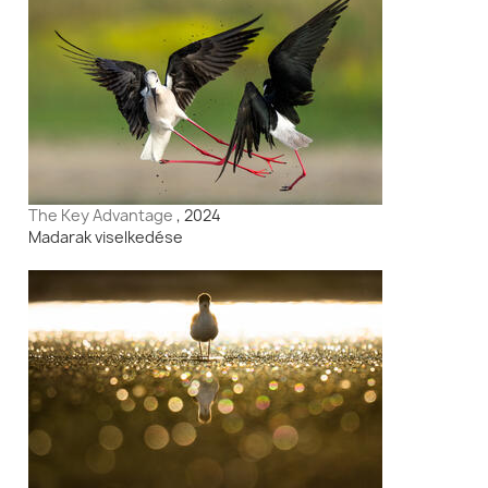
The Key Advantage
, 2024
Madarak viselkedése