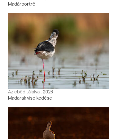
Madárportré
Az ebéd tálalva
, 2023
Madarak viselkedése