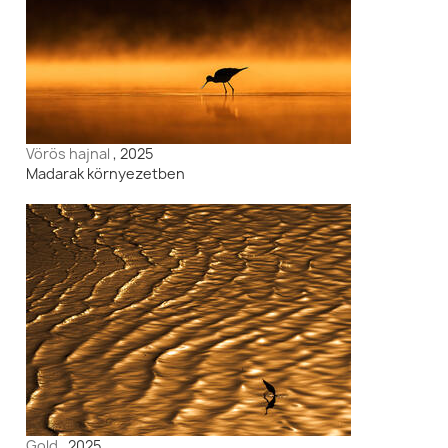
Vörös hajnal
, 2025
Madarak környezetben
Gold
, 2025