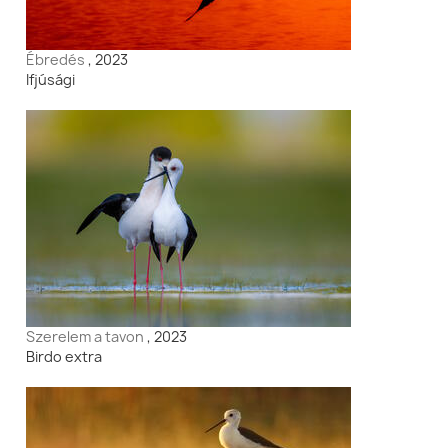
Ébredés
, 2023
Ifjúsági
Szerelem a tavon
, 2023
Birdo extra