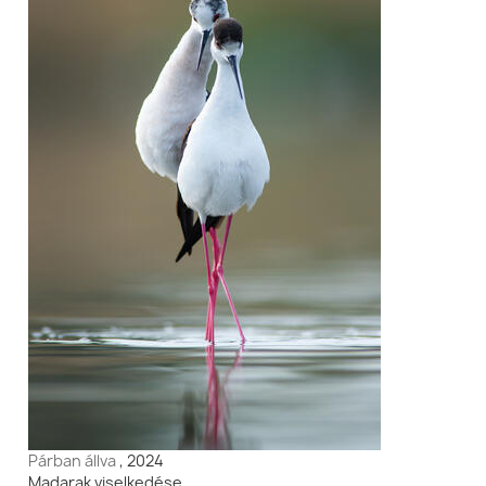
Párban állva
, 2024
Madarak viselkedése