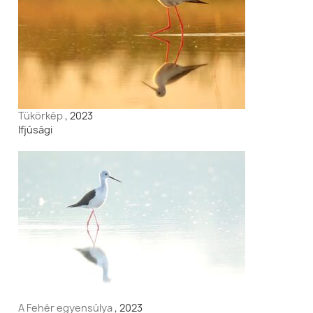
Tükörkép
, 2023
Ifjúsági
A Fehér egyensúlya
, 2023