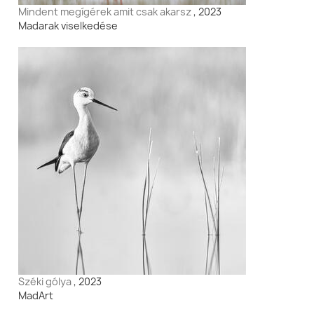
Mindent megígérek amit csak akarsz
, 2023
Madarak viselkedése
Széki gólya
, 2023
MadArt