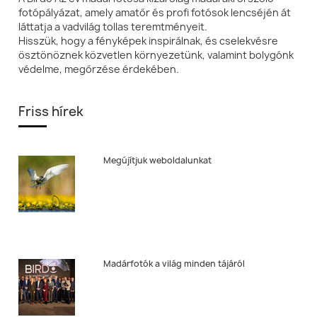
fotópályázat, amely amatőr és profi fotósok lencséjén át
láttatja a vadvilág tollas teremtményeit.
Hisszük, hogy a fényképek inspirálnak, és cselekvésre
ösztönöznek közvetlen környezetünk, valamint bolygónk
védelme, megőrzése érdekében.
Friss hírek
Megújítjuk weboldalunkat
Madárfotók a világ minden tájáról