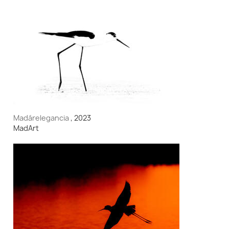
Madárelegancia
, 2023
MadArt