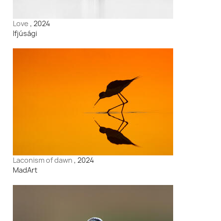
Love
, 2024
Ifjúsági
Laconism of dawn
, 2024
MadArt