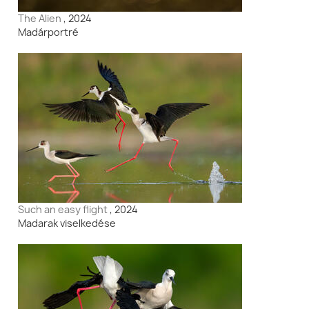
The Alien
, 2024
Madárportré
Such an easy flight
, 2024
Madarak viselkedése