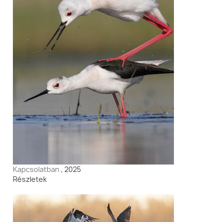
Kapcsolatban
, 2025
Részletek