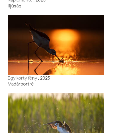
Ifjúsági
Egy korty fény
, 2025
Madárportré