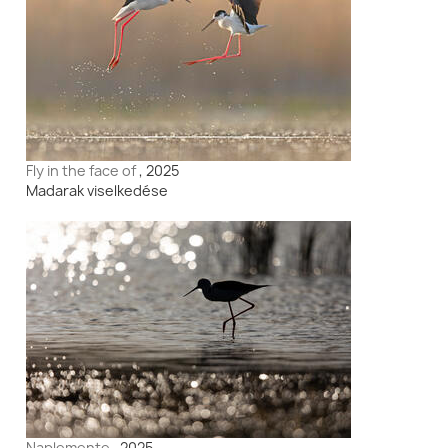
Fly in the face of
, 2025
Madarak viselkedése
Naplemente
, 2025