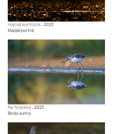
Hajnali kontúrok
, 2023
Madárportré
Ne ficánkolj
, 2023
Birdo extra