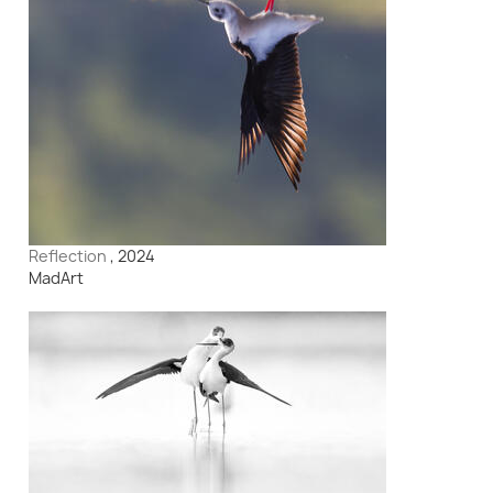
Reflection
, 2024
MadArt