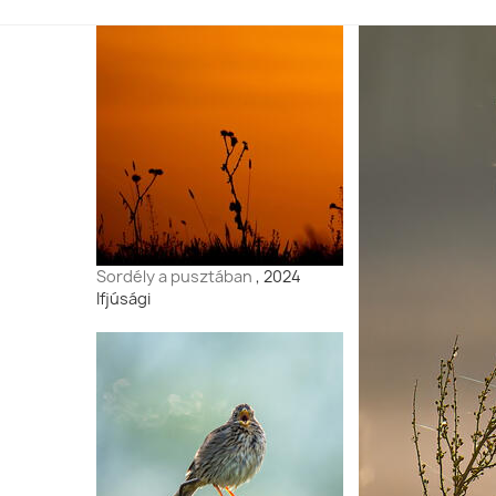
Sordély a pusztában
, 2024
Ifjúsági