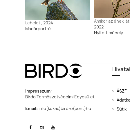
Amikor az ének lát
Lehelet
, 2024
2022
Madárportré
Nyitott műhely
Hivata
Impresszum:
ÁSZF
Birdo Természetvédelmi Egyesület
Adatke
Email:
info(kukac)bird-o(pont)hu
Sütik