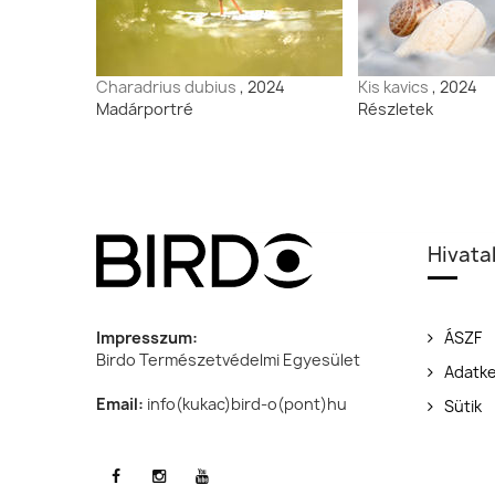
Charadrius dubius
, 2024
Kis kavics
, 2024
Madárportré
Részletek
Hivata
Impresszum:
ÁSZF
Birdo Természetvédelmi Egyesület
Adatke
Email:
info(kukac)bird-o(pont)hu
Sütik