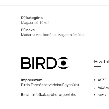
Díj kategória
Magasra értékelt
Díj neve
Madarak viselkedése, Magasra értékelt
Hivata
Impresszum:
ÁSZF
Birdo Természetvédelmi Egyesület
Adatke
Email:
info(kukac)bird-o(pont)hu
Sütik