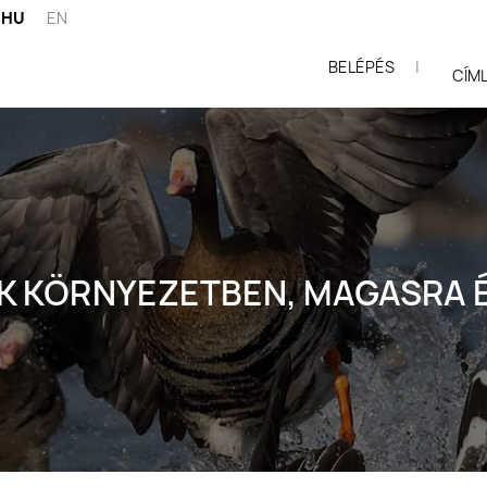
HU
EN
BELÉPÉS
|
ói
CÍM
 KÖRNYEZETBEN, MAGASRA 