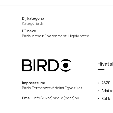
Díj kategória
Kategória díj
Díj neve
Birds in their Environment, Highly rated
Hivata
Impresszum:
ÁSZF
Birdo Természetvédelmi Egyesület
Adatke
Email:
info(kukac)bird-o(pont)hu
Sütik