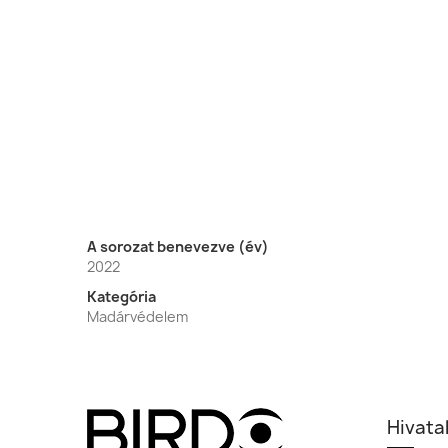
A sorozat benevezve (év)
2022
Kategória
Madárvédelem
Hivata