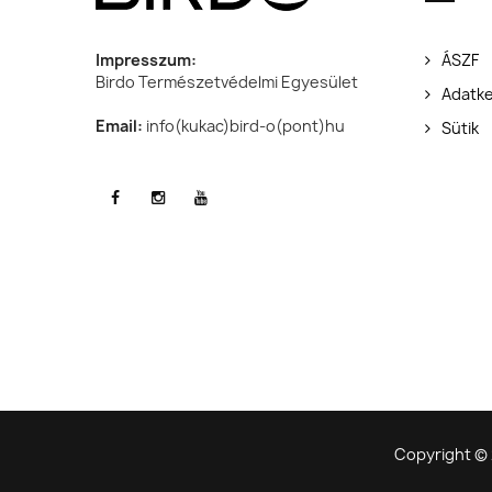
Impresszum:
ÁSZF
Birdo Természetvédelmi Egyesület
Adatke
Email:
info(kukac)bird-o(pont)hu
Sütik
Copyright © 