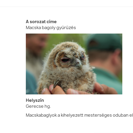
A sorozat címe
Macska bagoly gyűrűzés
Helyszín
Gerecse hg.
Macskabaglyok a kihelyezett mesterséges oduban elé