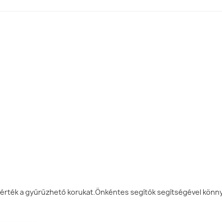
rték a gyűrűzhető korukat.Önkéntes segítők segítségével könnye