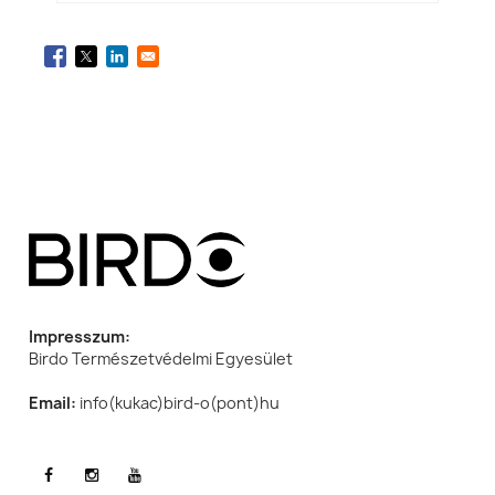
Impresszum:
Birdo Természetvédelmi Egyesület
Email:
info(kukac)bird-o(pont)hu