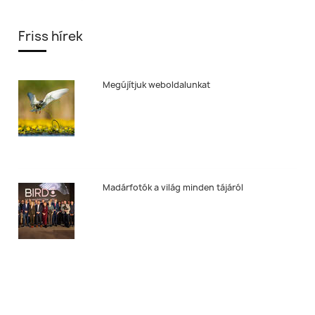
Friss hírek
Megújítjuk weboldalunkat
Madárfotók a világ minden tájáról