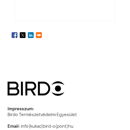
Impresszum:
Birdo Természetvédelmi Egyesület
Email:
info(kukac)bird-o(pont)hu