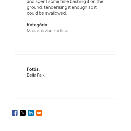
and spent some time bashing it on the
ground, tenderising it enough so it
could be swallowed.
Kategória
Madarak viselkedése
Fotós:
Bella Falk