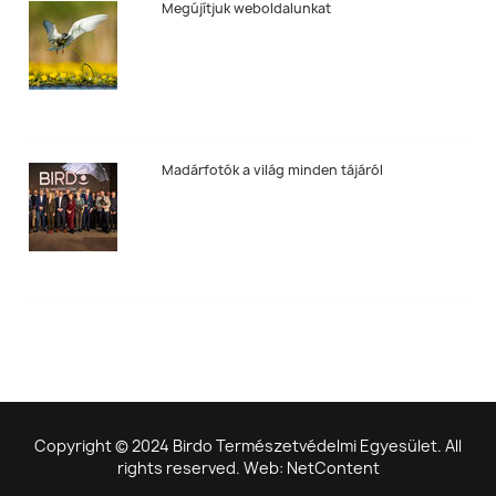
Megújítjuk weboldalunkat
Madárfotók a világ minden tájáról
Copyright © 2024 Birdo Természetvédelmi Egyesület. All
rights reserved. Web: NetContent