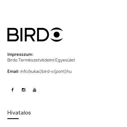
Impresszum:
Birdo Természetvédelmi Egyesület
Email:
info(kukac)bird-o(pont)hu
Hivatalos