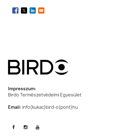
Impresszum:
Birdo Természetvédelmi Egyesület
Email:
info(kukac)bird-o(pont)hu