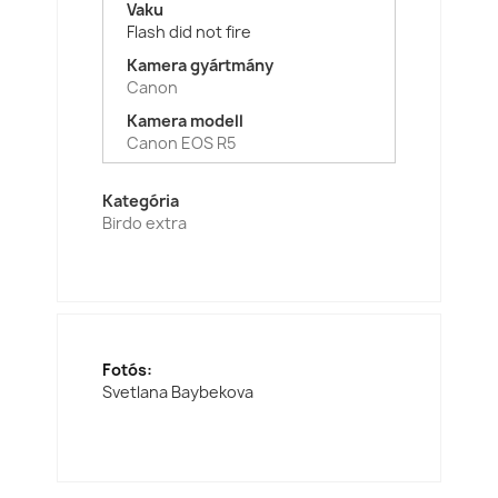
Vaku
Flash did not fire
Kamera gyártmány
Canon
Kamera modell
Canon EOS R5
Kategória
Birdo extra
Fotós:
Svetlana Baybekova