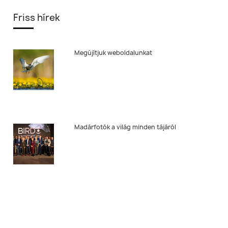
Friss hírek
Megújítjuk weboldalunkat
Madárfotók a világ minden tájáról