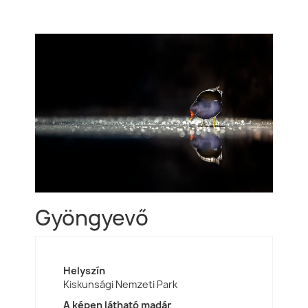
Gyöngyevő
Helyszín
Kiskunsági Nemzeti Park
A képen látható madár