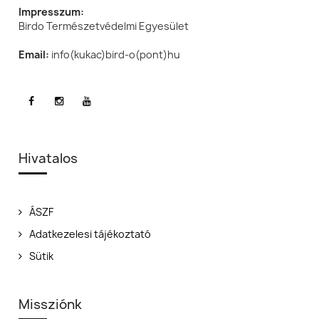
Impresszum:
Birdo Természetvédelmi Egyesület
Email:
info(kukac)bird-o(pont)hu
Hivatalos
ÁSZF
Adatkezelesi tájékoztató
Sütik
Missziónk