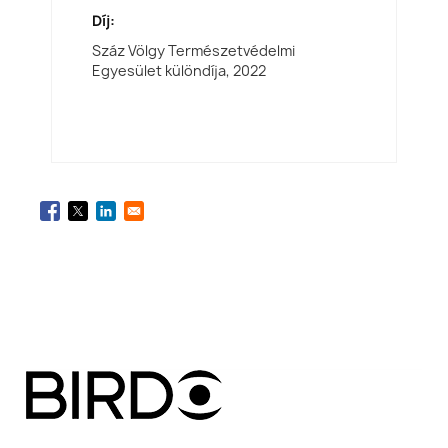
Díj:
Száz Völgy Természetvédelmi
Egyesület különdíja,
2022