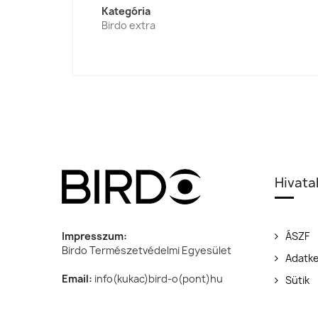
Kategória
Birdo extra
Hivata
Impresszum:
ÁSZF
Birdo Természetvédelmi Egyesület
Adatke
Email:
info(kukac)bird-o(pont)hu
Sütik