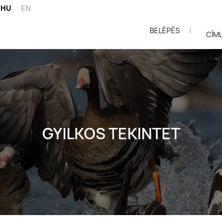
HU
EN
BELÉPÉS
|
ói
CÍM
GYILKOS TEKINTET