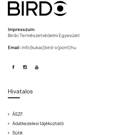
Impresszum:
Birdo Természetvédelmi Egyesület
Email:
info(kukac)bird-o(pont)hu
Hivatalos
ÁSZF
Adatkezelesi tájékoztató
Sütik