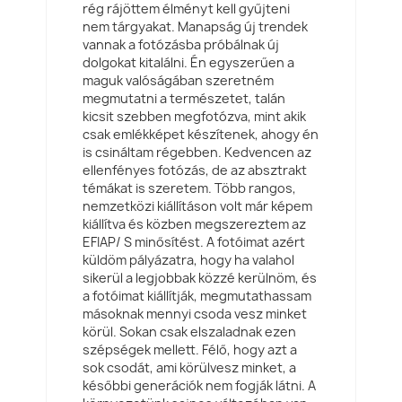
rég rájöttem élményt kell gyűjteni
nem tárgyakat. Manapság új trendek
vannak a fotózásba próbálnak új
dolgokat kitalálni. Én egyszerűen a
maguk valóságában szeretném
megmutatni a természetet, talán
kicsit szebben megfotózva, mint akik
csak emlékképet készítenek, ahogy én
is csináltam régebben. Kedvencen az
ellenfényes fotózás, de az absztrakt
témákat is szeretem. Több rangos,
nemzetközi kiállításon volt már képem
kiállítva és közben megszereztem az
EFIAP/ S minősítést. A fotóimat azért
küldöm pályázatra, hogy ha valahol
sikerül a legjobbak közzé kerülnöm, és
a fotóimat kiállítják, megmutathassam
másoknak mennyi csoda vesz minket
körül. Sokan csak elszaladnak ezen
szépségek mellett. Félő, hogy azt a
sok csodát, ami körülvesz minket, a
későbbi generációk nem fogják látni. A