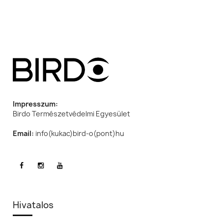
Impresszum:
Birdo Természetvédelmi Egyesület
Email:
info(kukac)bird-o(pont)hu
Hivatalos