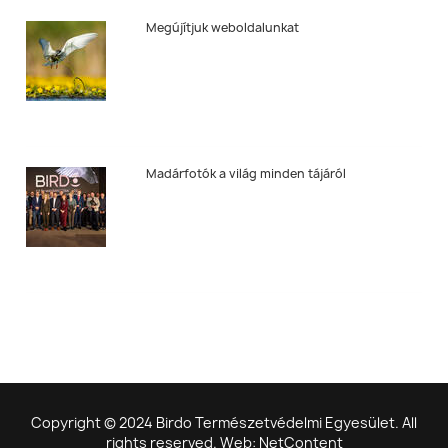
Megújítjuk weboldalunkat
Madárfotók a világ minden tájáról
Copyright © 2024 Birdo Természetvédelmi Egyesület. All
rights reserved. Web: NetContent