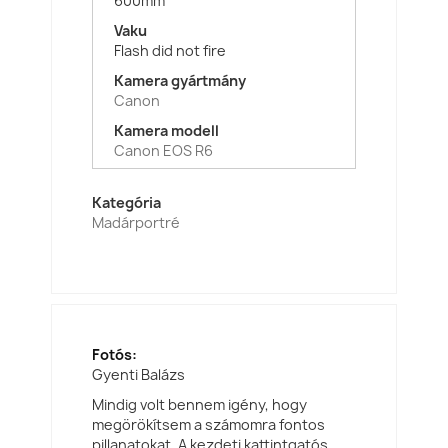
600mm
Vaku
Flash did not fire
Kamera gyártmány
Canon
Kamera modell
Canon EOS R6
Kategória
Madárportré
Fotós:
Gyenti Balázs
Mindig volt bennem igény, hogy
megörökítsem a számomra fontos
pillanatokat. A kezdeti kattintgatós