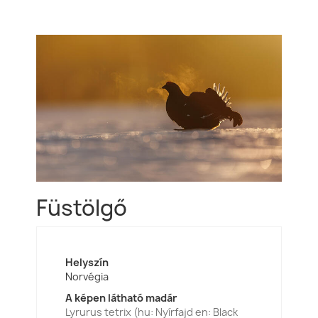
Füstölgő
Helyszín
Norvégia
A képen látható madár
Lyrurus tetrix (hu: Nyírfajd en: Black