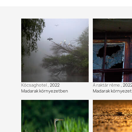
Kócsaghotel
, 2022
A raktár réme
, 202
Madarak környezetben
Madarak környeze