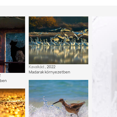
Kavalkád
, 2022
Madarak környezetben
2
tben