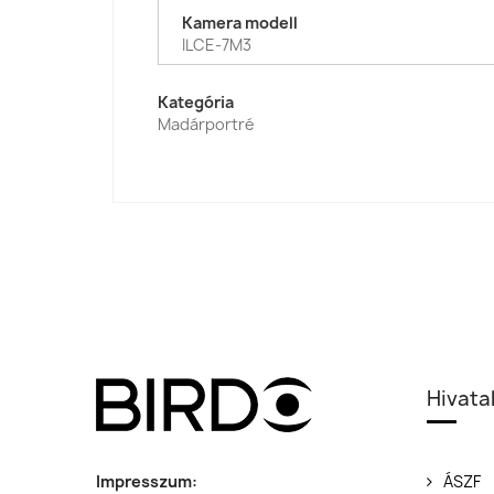
Kamera modell
ILCE-7M3
Kategória
Madárportré
Hivata
Impresszum:
ÁSZF