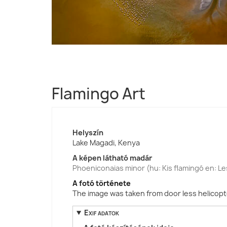
Flamingo Art
Helyszín
Lake Magadi, Kenya
A képen látható madár
Phoeniconaias minor (hu: Kis flamingó en: Le
A fotó története
The image was taken from door less helicopt
Exif adatok