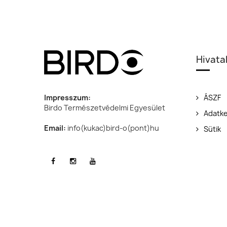
Hivata
Impresszum:
ÁSZF
Birdo Természetvédelmi Egyesület
Adatke
Email:
info(kukac)bird-o(pont)hu
Sütik