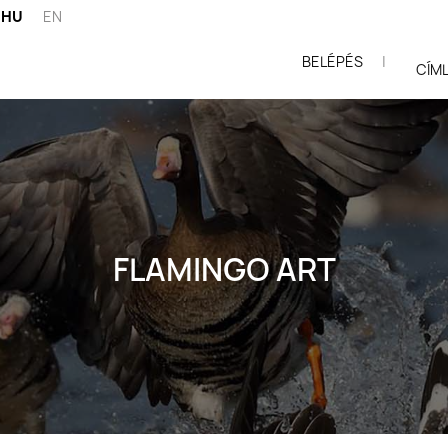
HU
EN
BELÉPÉS
|
ói
CÍM
FLAMINGO ART