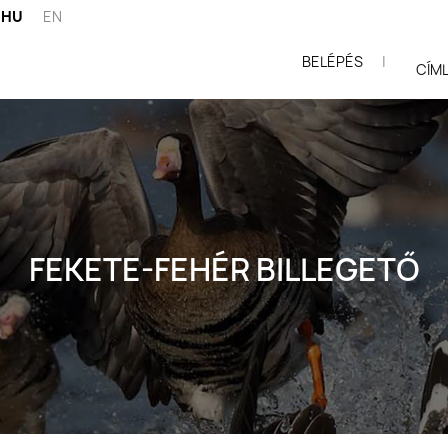
HU
EN
BELÉPÉS
|
ói
CÍM
FEKETE-FEHÉR BILLEGETŐ