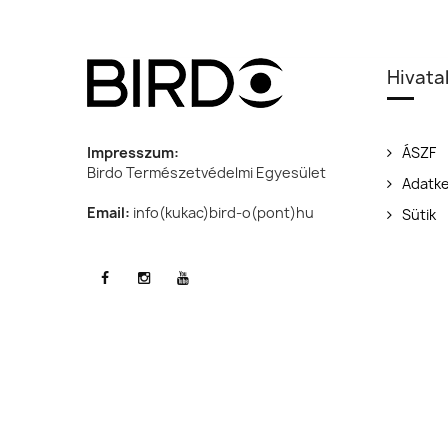
Hivata
Impresszum:
ÁSZF
Birdo Természetvédelmi Egyesület
Adatke
Email:
info(kukac)bird-o(pont)hu
Sütik