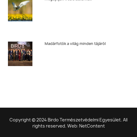
Madárfotók a világ minden tájáról
Copyright © 2024 Birdo Természetvédelmi Egyesület. All
rights reserved. Web: NetContent