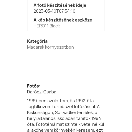
A fotó készítésének ideje
2023-03-10T07:34:10
A kép készítésének eszköze
HERO11 Black
Kategória
Madarak környezetben
Fotós:
Daróczi Csaba
1969-ben születtem, és 1992-óta
foglalkozom természetfotózással. A
Kiskunságon, Soltvadkerten élek, a
helyi általános iskolában tanítok 1994
óta. Fotótémáimat szinte kivétel nélkül
a lakóhelyem környékén keresem, ezt