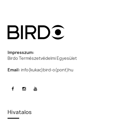
Impresszum:
Birdo Természetvédelmi Egyesület
Email:
info(kukac)bird-o(pont)hu
Hivatalos