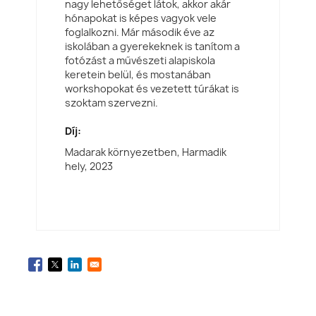
nagy lehetőséget látok, akkor akár
hónapokat is képes vagyok vele
foglalkozni. Már második éve az
iskolában a gyerekeknek is tanítom a
fotózást a művészeti alapiskola
keretein belül, és mostanában
workshopokat és vezetett túrákat is
szoktam szervezni.
Díj:
Madarak környezetben, Harmadik
hely,
2023