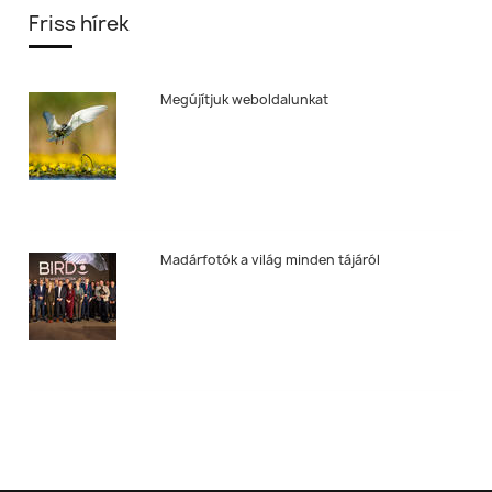
Friss hírek
Megújítjuk weboldalunkat
Madárfotók a világ minden tájáról