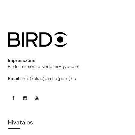
Impresszum:
Birdo Természetvédelmi Egyesület
Email:
info(kukac)bird-o(pont)hu
Hivatalos