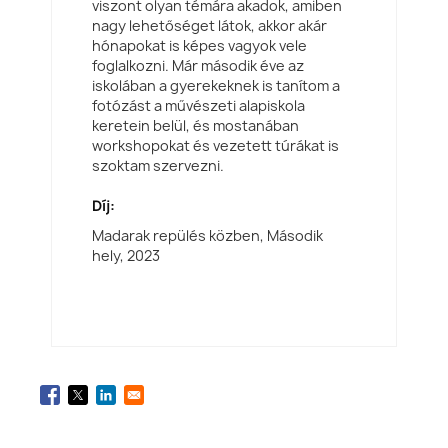
viszont olyan témára akadok, amiben
nagy lehetőséget látok, akkor akár
hónapokat is képes vagyok vele
foglalkozni. Már második éve az
iskolában a gyerekeknek is tanítom a
fotózást a művészeti alapiskola
keretein belül, és mostanában
workshopokat és vezetett túrákat is
szoktam szervezni.
Díj:
Madarak repülés közben, Második
hely,
2023