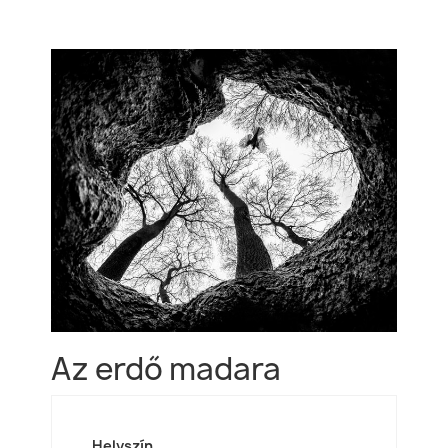
Az erdő madara
Helyszín