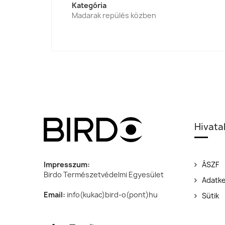
Kategória
Madarak repülés közben
Hivata
Impresszum:
ÁSZF
Birdo Természetvédelmi Egyesület
Adatke
Email:
info(kukac)bird-o(pont)hu
Sütik