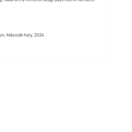
n, Második hely,
2024