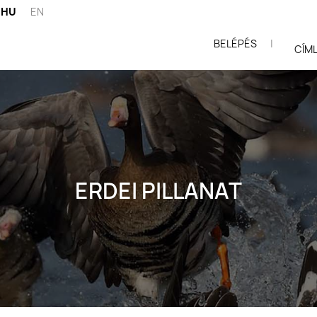
HU
EN
BELÉPÉS
|
ói
CÍM
ERDEI PILLANAT