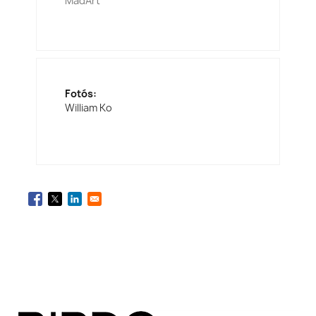
MadArt
Fotós:
William Ko