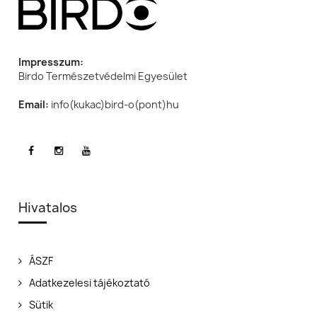
Impresszum:
Birdo Természetvédelmi Egyesület
Email:
info(kukac)bird-o(pont)hu
Hivatalos
ÁSZF
Adatkezelesi tájékoztató
Sütik