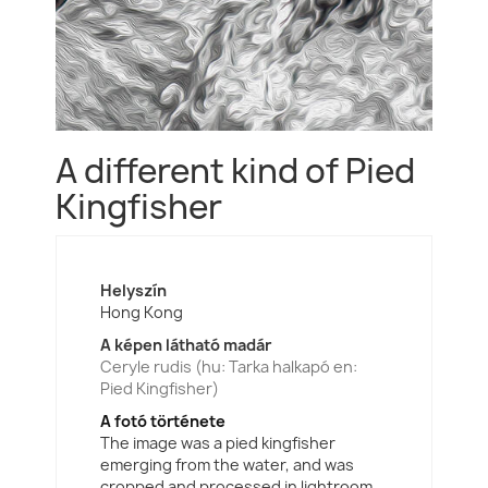
A different kind of Pied
Kingfisher
Helyszín
Hong Kong
A képen látható madár
Ceryle rudis (hu: Tarka halkapó en:
Pied Kingfisher)
A fotó története
The image was a pied kingfisher
emerging from the water, and was
cropped and processed in lightroom,