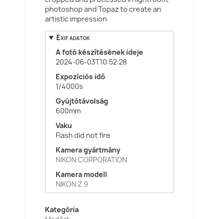
photoshop and Topaz to create an
artistic impression
Exif adatok
A fotó készítésének ideje
2024-06-03T10:52:28
Expozíciós idő
1/4000s
Gyújtótávolság
600mm
Vaku
Flash did not fire
Kamera gyártmány
NIKON CORPORATION
Kamera modell
NIKON Z 9
Kategória