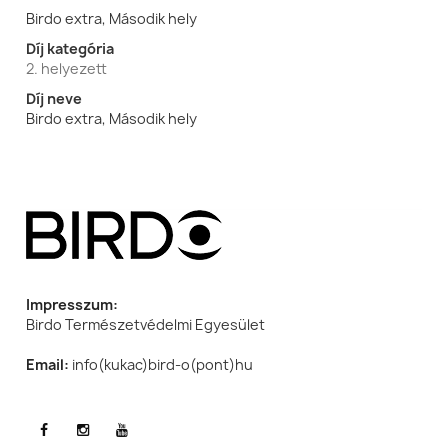
Birdo extra, Második hely
Díj kategória
2. helyezett
Díj neve
Birdo extra, Második hely
Impresszum:
Birdo Természetvédelmi Egyesület
Email:
info(kukac)bird-o(pont)hu