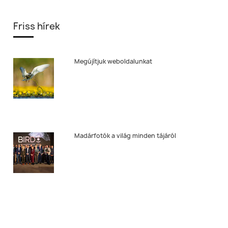
Friss hírek
Megújítjuk weboldalunkat
Madárfotók a világ minden tájáról