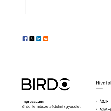
Hivata
Impresszum:
ÁSZF
Birdo Természetvédelmi Egyesület
Adatke