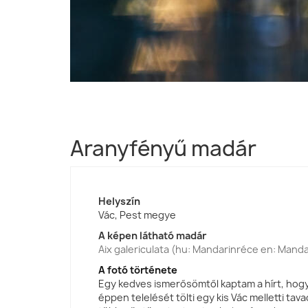
Aranyfényű madár
Helyszín
Vác, Pest megye
A képen látható madár
Aix galericulata (hu: Mandarinréce en: Mand
A fotó története
Egy kedves ismerősömtől kaptam a hírt, hog
éppen telelését tölti egy kis Vác melletti ta