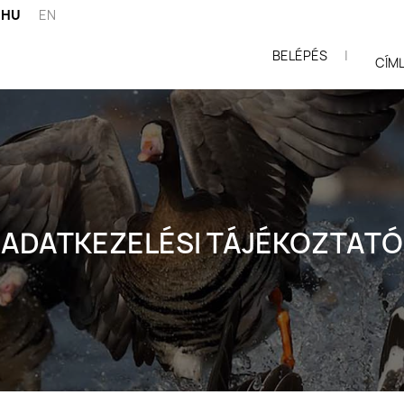
HU
EN
BELÉPÉS
|
ói
CÍM
ADATKEZELÉSI TÁJÉKOZTATÓ