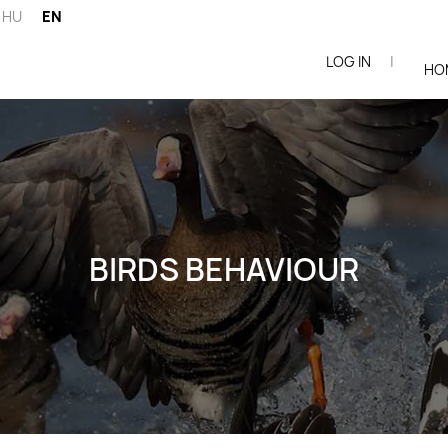
HU
EN
LOG IN
|
ói
HO
BIRDS BEHAVIOUR