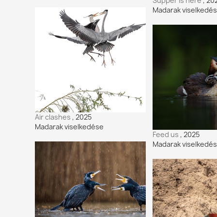
Supper is here
, 20
Madarak viselkedé
Air clashes
, 2025
Madarak viselkedése
Feed us
, 2025
Madarak viselkedé