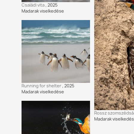
Családi vita
, 2025
Madarak viselkedése
Running for shelter
, 2025
Madarak viselkedése
Rossz szomszéds
Madarak viselkedé