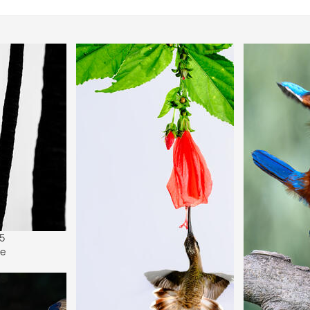
25
se