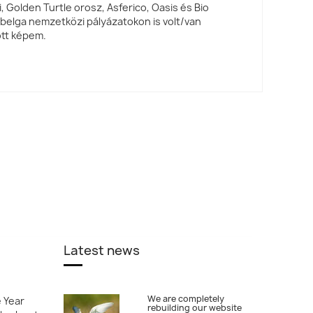
, Golden Turtle orosz, Asferico, Oasis és Bio
belga nemzetközi pályázatokon is volt/van
zott képem.
Latest news
We are completely
e Year
rebuilding our website