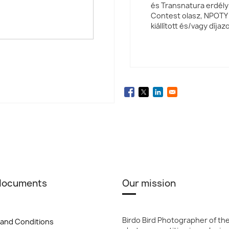
és Transnatura erdélyi
Contest olasz, NPOTY 
kiállított és/vagy díja
 documents
Our mission
Birdo Bird Photographer of th
and Conditions