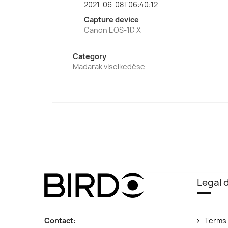
2021-06-08T06:40:12
Capture device
Canon EOS-1D X
Category
Madarak viselkedése
Legal
Contact:
Terms 