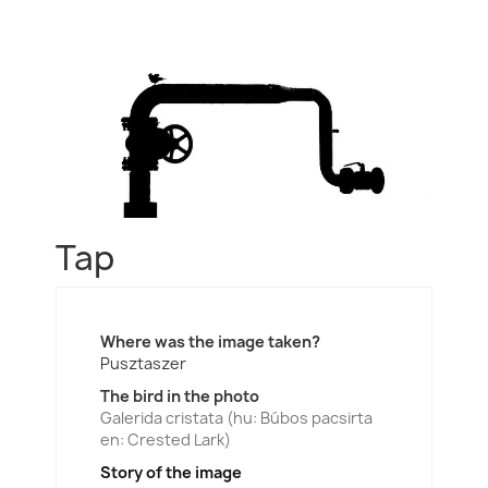
Tap
Where was the image taken?
Pusztaszer
The bird in the photo
Galerida cristata (hu: Búbos pacsirta
en: Crested Lark)
Story of the image