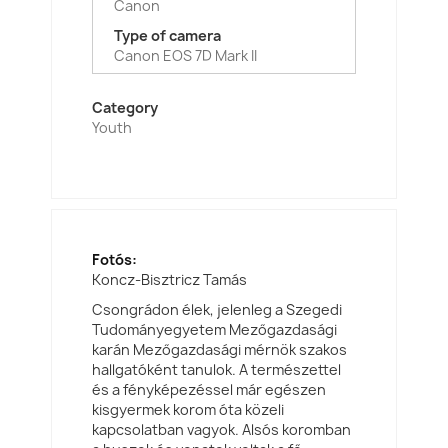
Canon
Type of camera
Canon EOS 7D Mark II
Category
Youth
Fotós:
Koncz-Bisztricz Tamás
Csongrádon élek, jelenleg a Szegedi
Tudományegyetem Mezőgazdasági
karán Mezőgazdasági mérnök szakos
hallgatóként tanulok. A természettel
és a fényképezéssel már egészen
kisgyermek korom óta közeli
kapcsolatban vagyok. Alsós koromban