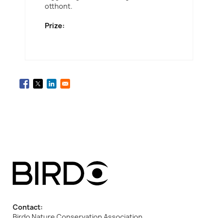
otthont.
Prize:
Contact:
Birdo Nature Conservation Association