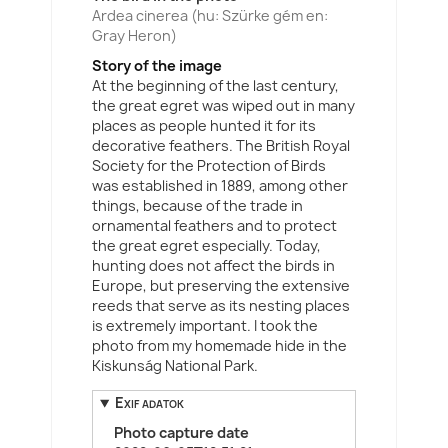
Ardea cinerea (hu: Szürke gém en:
Gray Heron)
Story of the image
At the beginning of the last century,
the great egret was wiped out in many
places as people hunted it for its
decorative feathers. The British Royal
Society for the Protection of Birds
was established in 1889, among other
things, because of the trade in
ornamental feathers and to protect
the great egret especially. Today,
hunting does not affect the birds in
Europe, but preserving the extensive
reeds that serve as its nesting places
is extremely important. I took the
photo from my homemade hide in the
Kiskunság National Park.
Exif adatok
Photo capture date