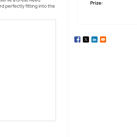
Prize:
d perfectly fitting into the