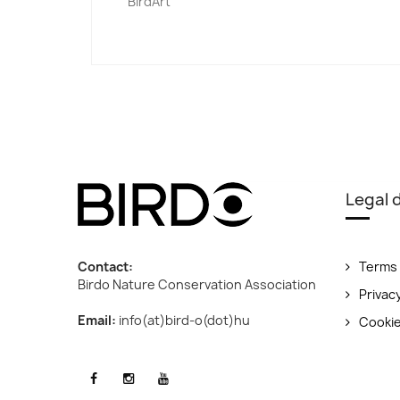
BirdArt
Legal
Contact:
Terms 
Birdo Nature Conservation Association
Privac
Email:
info(at)bird-o(dot)hu
Cooki