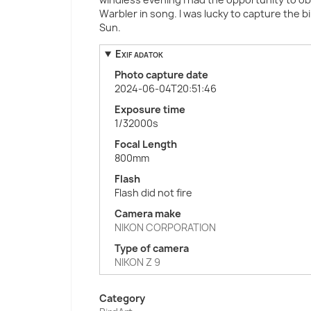
Warbler in song. I was lucky to capture the bir
Sun.
Exif adatok
Photo capture date
2024-06-04T20:51:46
Exposure time
1/32000s
Focal Length
800mm
Flash
Flash did not fire
Camera make
NIKON CORPORATION
Type of camera
NIKON Z 9
Category